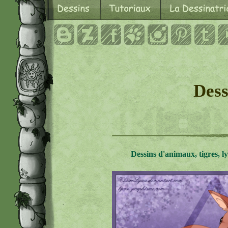
Dess
Dessins d'animaux, tigres, lyn