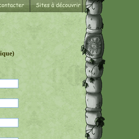
ique)