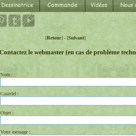
[
Retour
] - [
Suivant
]
Contactez le webmaster (en cas de problème techn
Nom :
Courriel :
Objet :
Votre message :