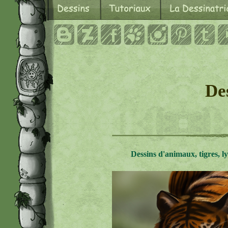
De
Dessins d'animaux, tigres, lyn