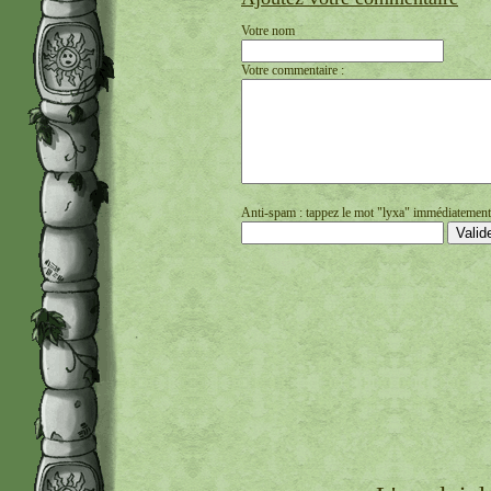
Votre nom
Votre commentaire :
Anti-spam : tappez le mot "lyxa" immédiatement s