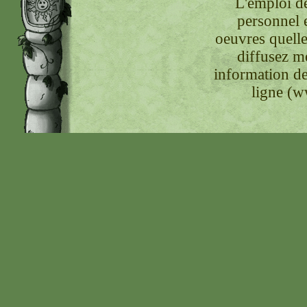
L'emploi de
personnel 
oeuvres quelle
diffusez m
information de
ligne (