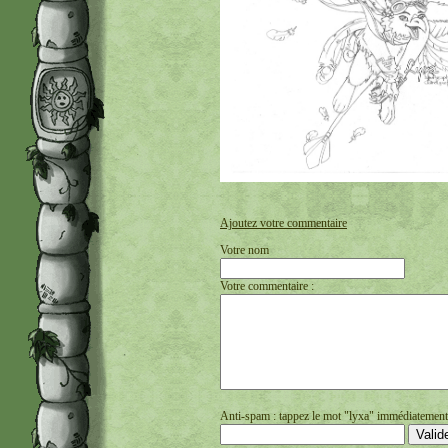
Ajoutez votre commentaire
Votre nom
Votre commentaire :
Anti-spam : tappez le mot "lyxa" immédiatement s