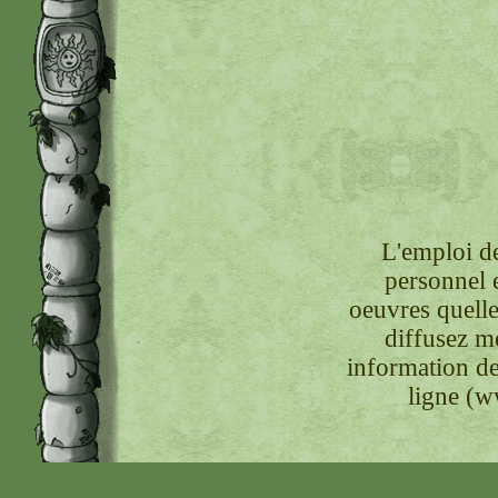
L'emploi de
personnel 
oeuvres quelle
diffusez m
information de
ligne (