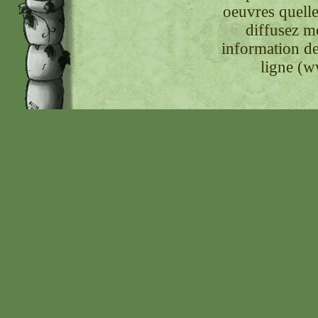
oeuvres quelle
diffusez m
information de
ligne (