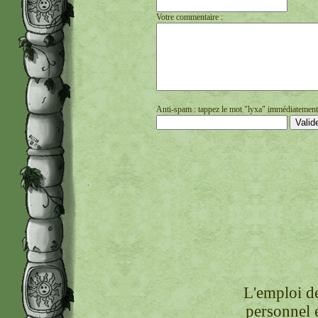
Votre commentaire :
Anti-spam : tappez le mot "lyxa" immédiatement s
L'emploi de
personnel 