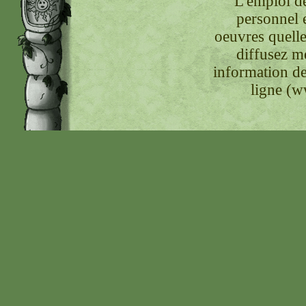
L'emploi de
personnel 
oeuvres quelle
diffusez m
information de
ligne (