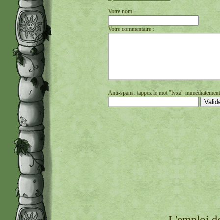
Votre nom
Votre commentaire :
Anti-spam : tappez le mot "lyxa" immédiatement s
L'emploi de