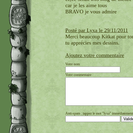
car je les aime tous
BRAVO je vous admire
Posté par Lyxa le 29/11/2011
Merci beaucoup Kitkat pour ton
tu apprécies mes dessins.
Ajoutez votre commentaire
Votre nom
Votre commentaire :
Anti-spam : tappez le mot "lyxa" immédiatement s