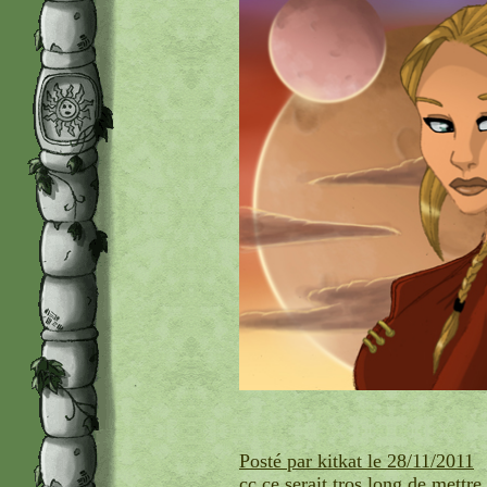
Posté par kitkat le 28/11/2011
cc,ce serait tros long de mettr