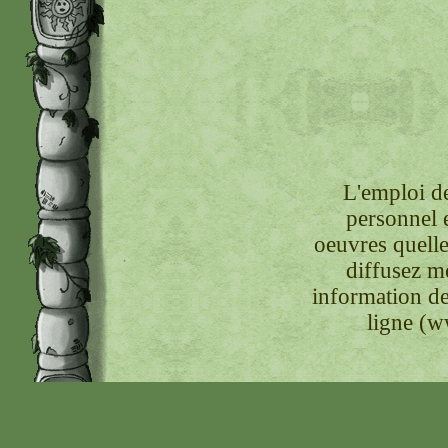
L'emploi de
personnel 
oeuvres quelle
diffusez m
information de
ligne (