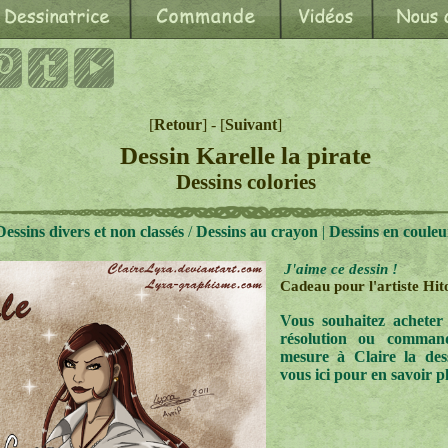
[
Retour
] - [
Suivant
]
Dessin Karelle la pirate
Dessins colories
Dessins divers et non classés
/
Dessins au crayon
|
Dessins en couleu
J'aime ce dessin !
Cadeau pour l'artiste Hit
Vous souhaitez acheter
résolution ou comman
mesure à Claire la des
vous ici pour en savoir 