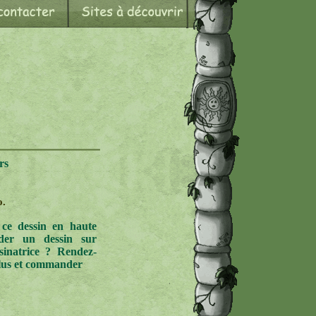
rs
o.
 ce dessin en haute
der un dessin sur
sinatrice ? Rendez-
plus et commander