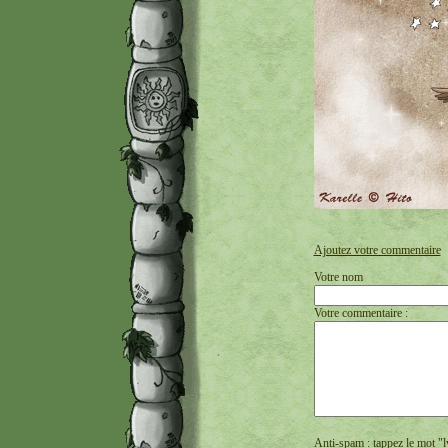
Ajoutez votre commentaire
Votre nom
Votre commentaire :
Anti-spam : tappez le mot "l