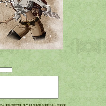
yxa" immédiatement suivi du nombre de lettre qu'il contient.