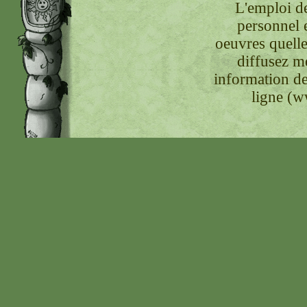
L'emploi de
personnel 
oeuvres quelle
diffusez m
information de
ligne (