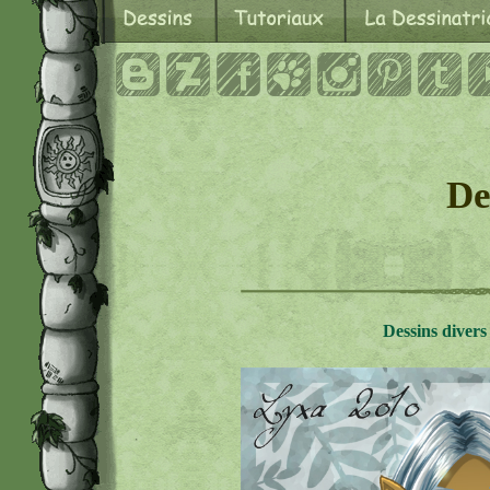
De
Dessins divers 