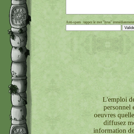
Anti-spam : tappez le mot "lyxa" immédiatement s
L'emploi de
personnel 
oeuvres quelle
diffusez m
information de