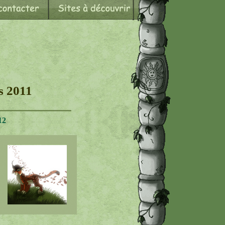
s 2011
12