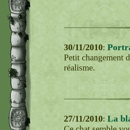
Portr
30/11/2010
:
Petit changement de
réalisme.
La bl
27/11/2010
:
Ce chat semble vou