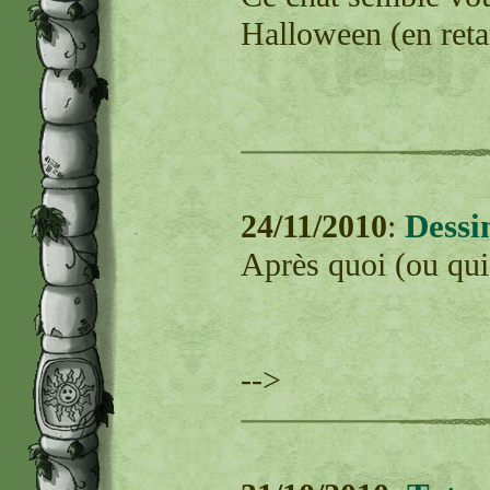
Halloween (en retar
Dessi
24/11/2010
:
Après quoi (ou qui ;
-->