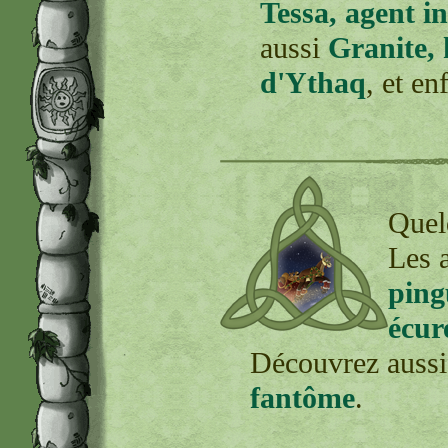
Tessa, agent i
aussi
Granite, 
d'Ythaq
, et en
Quel
Les 
ping
écur
Découvrez aussi
fantôme
.