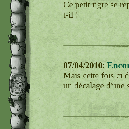
Ce petit tigre se 
t-il !
Encor
07/04/2010
:
Mais cette fois ci 
un décalage d'une s