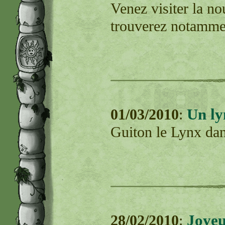
Venez visiter la no
trouverez notammen
Un ly
01/03/2010
:
Guiton le Lynx dan
Joyeu
28/02/2010
: