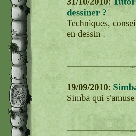
Tutor
31/10/2010
:
dessiner ?
Techniques, conseil
en dessin .
Simba
19/09/2010
:
Simba qui s'amuse 