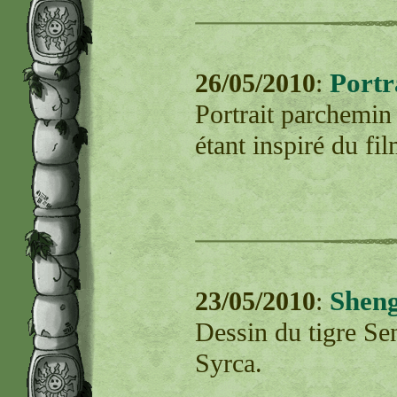
Portr
26/05/2010
:
Portrait parchemin 
étant inspiré du f
Sheng
23/05/2010
:
Dessin du tigre Se
Syrca.