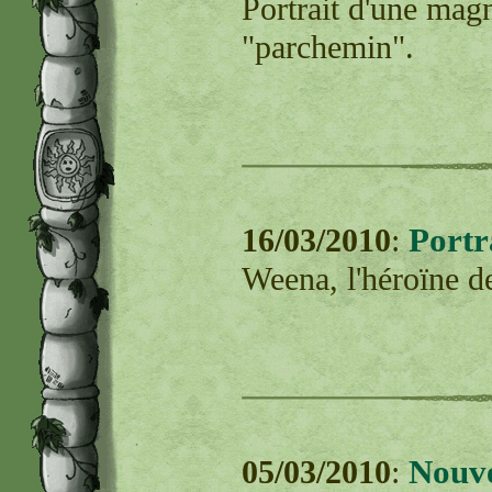
Portrait d'une magn
"parchemin".
Portr
16/03/2010
:
Weena, l'héroïne 
Nouve
05/03/2010
: