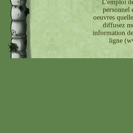
L'emploi de
personnel 
oeuvres quelle
diffusez m
information de
ligne (