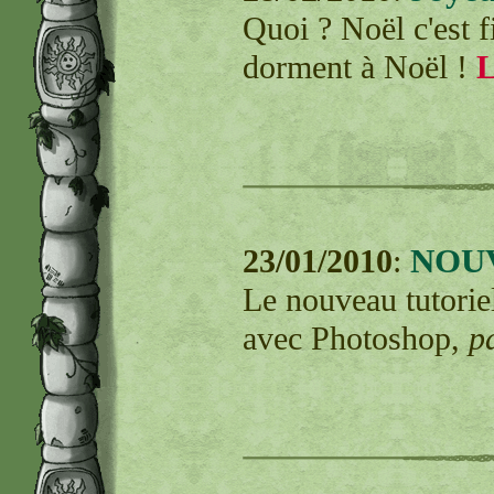
Quoi ? Noël c'est fi
dorment à Noël !
L
NOU
23/01/2010
:
Le nouveau tutorie
avec Photoshop,
p