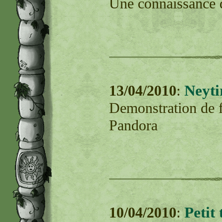
Une connaissance d
Neytir
13/04/2010
:
Demonstration de f
Pandora
Petit 
10/04/2010
: