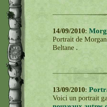
Morga
14/09/2010
:
Portrait de Morgan
Beltane .
Portr
13/09/2010
:
Voici un portrait g
nouveaux autres d