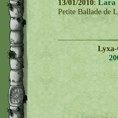
Lara 
13/01/2010
:
Petite Ballade de L
Lyxa-
20