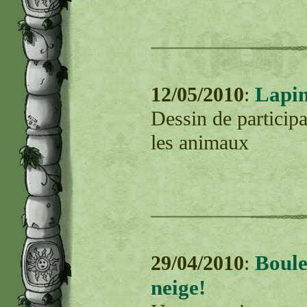
Lapin
12/05/2010
:
Dessin de participa
les animaux
Boul
29/04/2010
:
neige!