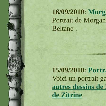
Morga
16/09/2010
:
Portrait de Morgan
Beltane .
Portr
15/09/2010
:
Voici un portrait g
autres dessins de
de Zitrine
.