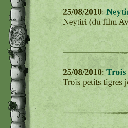
Neytir
25/08/2010
:
Neytiri (du film Av
Trois 
25/08/2010
:
Trois petits tigres 