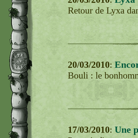
Retour de Lyxa dan
Encor
20/03/2010
:
Bouli : le bonhomm
Une p
17/03/2010
: