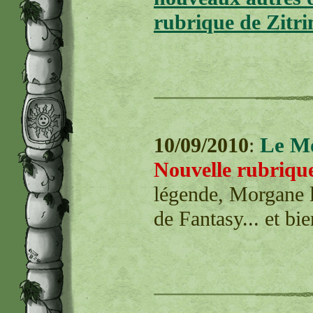
rubrique de Zitri
Le M
10/09/2010
:
Nouvelle rubrique
légende, Morgane l
de Fantasy... et bie