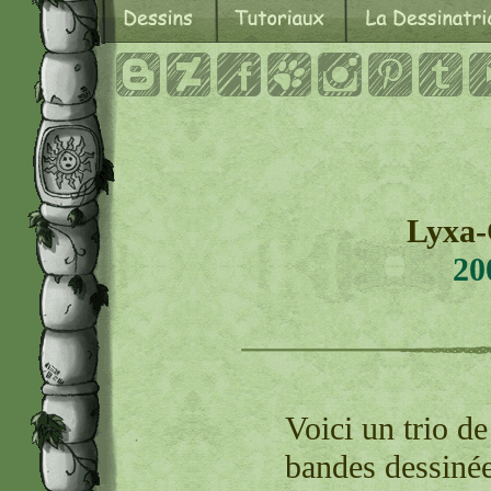
Lyxa-
20
Voici un trio de
bandes dessinée