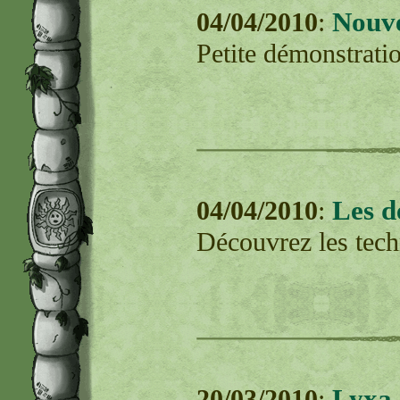
Nouve
04/04/2010
:
Petite démonstratio
Les d
04/04/2010
:
Découvrez les tech
Lyxa 
20/03/2010
: